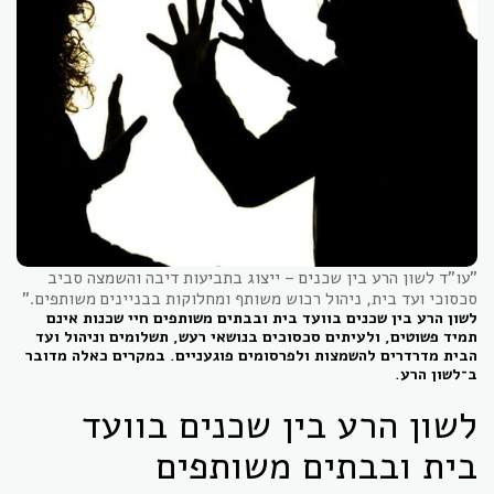
"עו"ד לשון הרע בין שכנים – ייצוג בתביעות דיבה והשמצה סביב
סכסוכי ועד בית, ניהול רכוש משותף ומחלוקות בבניינים משותפים."
לשון הרע בין שכנים בוועד בית ובבתים משותפים חיי שכנות אינם
תמיד פשוטים, ולעיתים סכסוכים בנושאי רעש, תשלומים וניהול ועד
הבית מדרדרים להשמצות ולפרסומים פוגעניים. במקרים כאלה מדובר
ב־לשון הרע.
לשון הרע בין שכנים בוועד
בית ובבתים משותפים