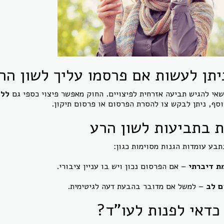
יתן לעשות אם פרסמו עליך לשון הר
אי להגיש תביעה אזרחית לפיצויים. החוק מאפשר פיצוי כספי גם
ללא
וסף, ניתן לבקש צו להסרת הפרסום או פרסום תיקון.
ת בתביעות לשון הרע
תבע עומדות הגנות מסוימות כגון:
ת דיברתי
– אם הפרסום נכון ויש בו עניין ציבורי.
ם לב
– למשל אם מדובר בהבעת דעה לגיטימית.
כדאי לפנות לעו"ד?