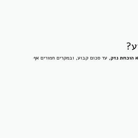
ע?
 הוכחת נזק
, עד סכום קבוע, ובמקרים חמורים אף