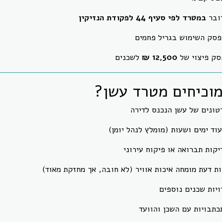
ובר
במטרד לפי סעיף 44 לפקודת הנזיקין
פסק השימוש בגריל פחמים
סק פיצוי של
12,500 ₪
לשכנים
מוכיחים מטרד עשן?
טונים של עשן הנכנס לדירה
עוד ימים ושעות (מומלץ לנהל יומן)
יקות תברואה או פיקוח עירוני
ות דעת מומחה איכות אוויר (לא חובה, אך מחזקת מאוד)
ויות שכנים נוספים
כתבויות עם השכן והוועד