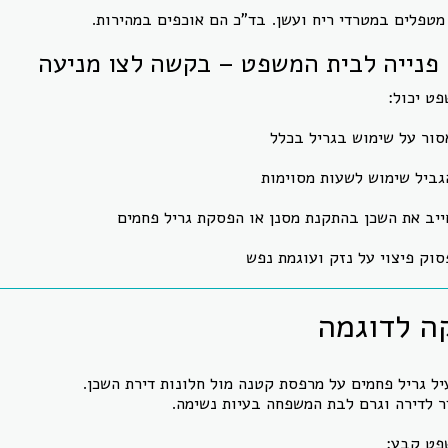
טפלים במטרדי ריח ועשן. בד"כ הם אוכפים במהירות.
ט יכול:
סור על שימוש בגריל בכלל
גביל שימוש לשעות מסוימות
ייב את השכן בהתקנת מסנן או הפסקת גריל פחמים
סוק פיצוי על נזק ועוגמת נפש
ה לדוגמה
יל גריל פחמים על מרפסת קטנה מול חלונות דירת השכן.
ר לדירה וגרם לבת המשפחה בעיות נשימה.
פט קבע: