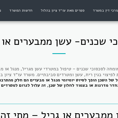
ורכי דין במשרד
ספרים מאת עו״ד ציון בהלול
חדשות המשרד
פ
י שכנים- עשן ממבערים או 
ומחה לסכסוכי שכנים – טיפול במטרדי עשן מגריל, מנגל או מבער
 לפיצוי בגין ריח, עשן ומטרדים סביבתיים. משרד עו״ד ציון ב
 של השכן הופך לסיוט יומיומי מנגל או מבערים הם חלק מהתרב
חדר מדרגות או בצמוד לחלון של שכן, זה עלול לגרום למטרדים 
ממבערים או גריל – מתי זה 