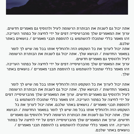
אתה יכול גם לשנות את הכותרת הרשומה לעיל ולהוסיף גם מאמרים חדשים.
ערוך את המאמרים שלך מהכרטיסייה דפים על ידי לחיצה על כפתור העריכה.
זהו מאמר כללי שתוכלו להשתמש בו להוספת תכני מאמרים / נושאים באתר
שלכם.
אתה יכול לערוך את כל הטקסט הזה ולהחליף אותו בכל מה שיש לך לומר
במאמר החדשות / הנושא שלך. אתה יכול גם לשנות את הכותרת הרשומה
לעיל ולהוסיף גם מאמרים חדשים.
ערוך את המאמרים שלך מהכרטיסייה דפים על ידי לחיצה על כפתור העריכה.
זהו מאמר כללי שתוכל להשתמש בו להוספת תכני מאמרים / נושאים באתר
שלך.
אתה יכול לערוך את כל הטקסט הזה ולהחליף אותו בכל מה שיש לך לומר
במאמר החדשות / הנושא שלך. אתה יכול גם לשנות את הכותרת הרשומה
לעיל ולהוסיף גם מאמרים חדשים. ערוך את המאמרים שלך מהכרטיסייה דפים
על ידי לחיצה על כפתור העריכה. זהו מאמר כללי שתוכלו להשתמש בו
להוספת תכני מאמרים / נושאים באתר שלכם. אתה יכול לערוך את כל
הטקסט הזה ולהחליף אותו בכל מה שיש לך לומר במאמר החדשות / הנושא
שלך. אתה יכול גם לשנות את הכותרת הרשומה לעיל ולהוסיף גם מאמרים
חדשים. ערוך את המאמרים שלך מהכרטיסייה דפים על ידי לחיצה על כפתור
העריכה. זהו מאמר כללי שתוכלו להשתמש בו להוספת תכני מאמרים /
נושאים באתר שלכם.