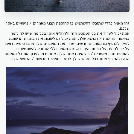
זהו מאמר כללי שתוכלו להשתמש בו להוספת תכני מאמרים / נושאים באתר
שלכם.
אתה יכול לערוך את כל הטקסט הזה ולהחליף אותו בכל מה שיש לך לומר
במאמר החדשות / הנושא שלך. אתה יכול גם לשנות את הכותרת הרשומה
לעיל ולהוסיף גם מאמרים חדשים. ערוך את המאמרים שלך מהכרטיסייה דפים
על ידי לחיצה על כפתור העריכה. זהו מאמר כללי שתוכל להשתמש בו
להוספת תוכן מאמרים / נושאים באתר שלך. אתה יכול לערוך את כל הטקסט
הזה ולהחליף אותו בכל מה שיש לך לומר במאמר החדשות / הנושא שלך.