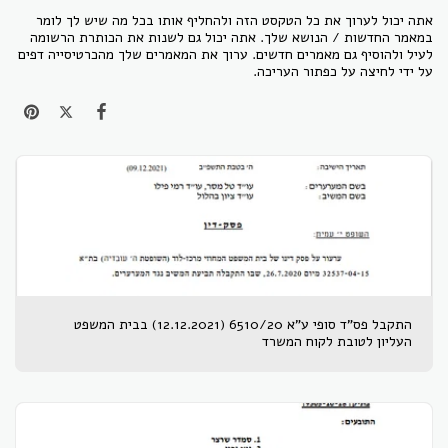
אתה יכול לערוך את כל הטקסט הזה ולהחליף אותו בכל מה שיש לך לומר
במאמר החדשות / הנושא שלך. אתה יכול גם לשנות את הכותרת הרשומה
לעיל ולהוסיף גם מאמרים חדשים. ערוך את המאמרים שלך מהכרטיסייה דפים
על ידי לחיצה על כפתור העריכה.
התקבל פס"ד סופי ע"א 6510/20 (12.12.2021) בבית המשפט
העליון לטובת לקוח המשרד