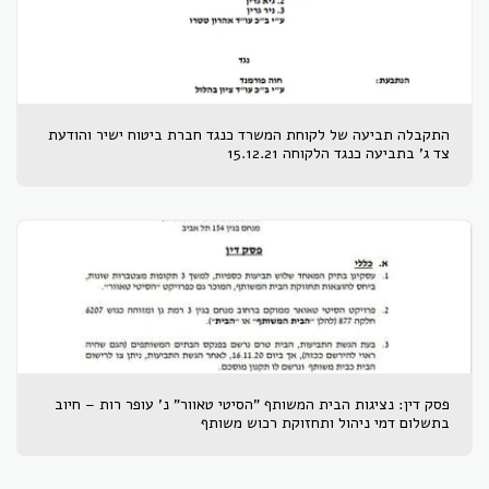
התקבלה תביעה של לקוחת המשרד כנגד חברת ביטוח ישיר והודעת
צד ג' בתביעה כנגד הלקוחה 15.12.21
פסק דין: נציגות הבית המשותף "הסיטי טאוור" נ' עופר רות – חיוב
בתשלום דמי ניהול ותחזוקת רכוש משותף