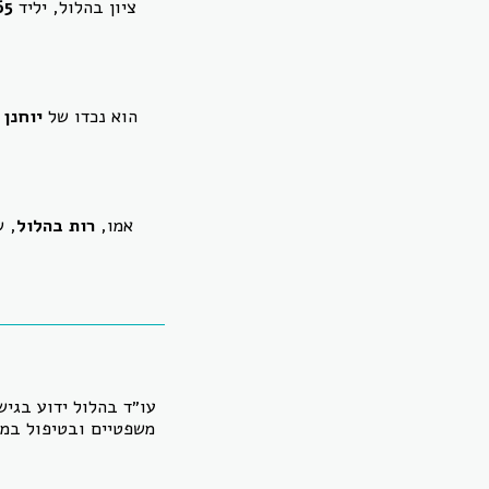
ציון בהלול, יליד
65
הוא נכדו של
יוחנן 
אמו,
רות בהלול
, 
עו״ד בהלול ידוע בגיש
משפטיים ובטיפול במח