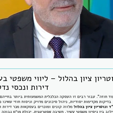
וטריון ציון בהלול – ליווי משפטי ב
דירות ונכסי נדל
וד חוזה”. עבור רבים זו העסקה הכלכלית המשמעותית ביותר בחייהם
בדיקות מקדימות יסודיות, ניהול סיכונים מדויק וניסוח חוזי שאינו 
ד ונוטריון ציון בהלול
מלווה קונים ומוכרים בעסקאות מכר דירות ו
לוב בין ניסיון משפטי עשיר, חשיבה אסטרטגית, יכולת מו״מ גבוהה 