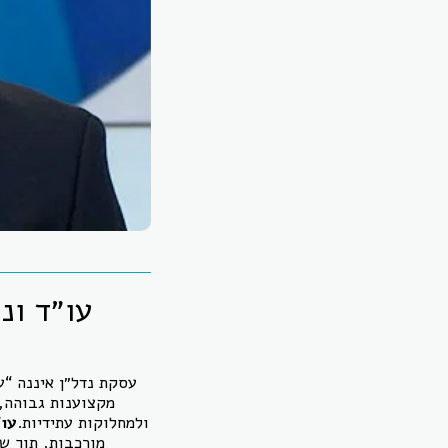
עו״ד ונ
עסקת נדל״ן איננה “ע
מקצוענות גבוהה, 
ולמחלוקות עתידיות.
עו״
מורכבות, תוך שי