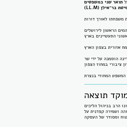
ל
תואר שני במשפטים
יברסיטת בר־אילן
המים הראשון לירושלים
נה הוסמכה על ידי שר
מוקד תוצאה
נו הרב בניהול הליכים
הה ושמירה קפדנית על