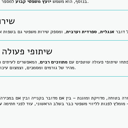
למספר חברות וגופים מסחריים.
בנוסף, הוא משמש
יועץ משפטי קבוע
שירו
ל דובר
אנגלית, ספרדית וערבית
שיתופי פעולה 
תחו שיתופי פעולה שוטפים עם
מתווכים רבים
, המאפשרים לעיתים תה
מהיר של גורמים ומסמכים, וצמצום עיכובים עד לסגירת העסקה.
ה בטוחה, מדויקת ומוגנת – בין אם מדובר בקנייה ובין אם במכירה
מומלץ לפנות לליווי משפטי כבר בשלב הראשוני, עוד לפני חתימה 