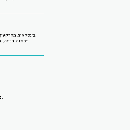
בעסקאות מקרקעין, 
זכויות בנייה, 
ניסוח חוזה מכר מדויק המגן על המוכר: לוחות זמנים, תשלומים, בטוחות, מסירה ופינוי.