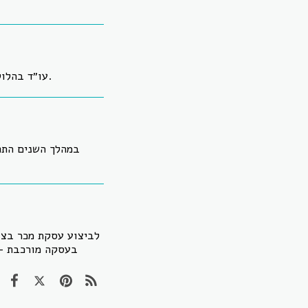
, ומספק שירות משפטי גם בשפות אלה לקהל לקוחות מגוון.
עו״ד בהלו
במהלך השנים התפ
לביצוע עסקת מכר בצור
בעסקה מורכבת – 