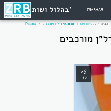
בהלול ושות'
ГЛАВНАЯ
ורכבים
עסקאות מכר דירות ונכסי נדל״ן מורכבים
Главная
ל״ן מורכבים
25
Feb