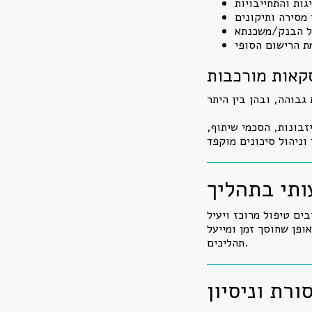
קאות מורכבות
זבונות, הסכמי שיתוף,
ותי בתהליך
ים טיפול מרוכז ויעיל
ופן שחוסך זמן ומייעל
תהליכים.
ורת וניסיון