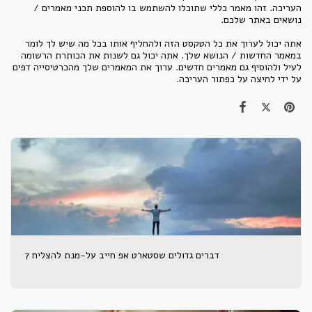
העריכה. זהו מאמר כללי שתוכלו להשתמש בו להוספת תכני מאמרים /
נושאים באתר שלכם.
אתה יכול לערוך את כל הטקסט הזה ולהחליף אותו בכל מה שיש לך לומר
במאמר החדשות / הנושא שלך. אתה יכול גם לשנות את הכותרת הרשומה
לעיל ולהוסיף גם מאמרים חדשים. ערוך את המאמרים שלך מהכרטיסייה דפים
על ידי לחיצה על כפתור העריכה.
7 דברים גדולים שסטארט אפ חייב על-מנת להצליח