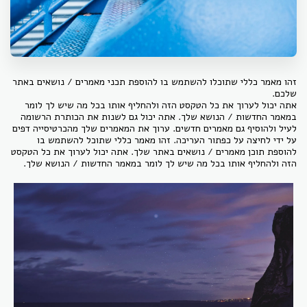
זהו מאמר כללי שתוכלו להשתמש בו להוספת תכני מאמרים / נושאים באתר
שלכם.
אתה יכול לערוך את כל הטקסט הזה ולהחליף אותו בכל מה שיש לך לומר
במאמר החדשות / הנושא שלך. אתה יכול גם לשנות את הכותרת הרשומה
לעיל ולהוסיף גם מאמרים חדשים. ערוך את המאמרים שלך מהכרטיסייה דפים
על ידי לחיצה על כפתור העריכה. זהו מאמר כללי שתוכל להשתמש בו
להוספת תוכן מאמרים / נושאים באתר שלך. אתה יכול לערוך את כל הטקסט
הזה ולהחליף אותו בכל מה שיש לך לומר במאמר החדשות / הנושא שלך.