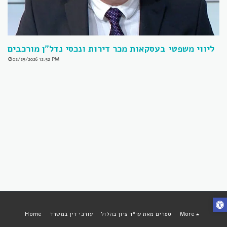
ליווי משפטי בעסקאות מכר דירות ונכסי נדל״ן מורכבים
02/25/2026 12:52 PM
More
ספרים מאת עו״ד ציון בהלול
עורכי דין במשרד
Home