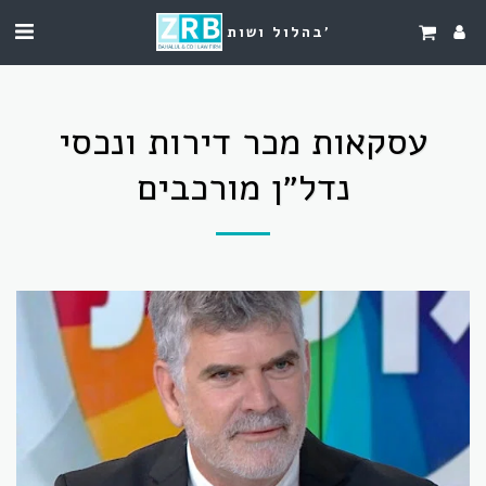
בהלול ושות'
עסקאות מכר דירות ונכסי
נדל״ן מורכבים