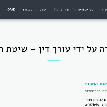
שרד
ספרים מאת עו״ד ציון בהלול
עורכי דין במשרד
HOME
ה על ידי עורך דין – שיטת 
יטת המכרז
 להציע מחיר
תיש, מאפשרים