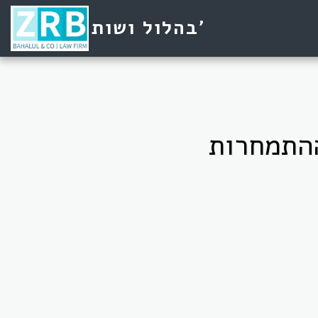
בהלול ושות'
ההתמחרות