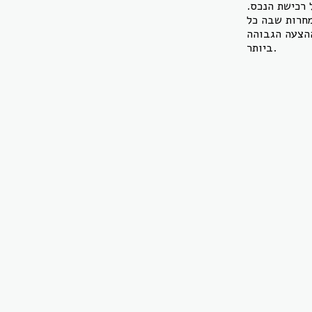
 רכישת הנכס.
מחרות שבה כל
הצעה הגבוהה
ביותר.