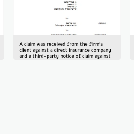
A claim was received from the firm's
client against a direct insurance company
and a third-party notice of claim against
the client on 15.12.21