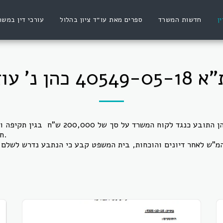
ן
חדשות המשרד
ספרים מאת עו״ד ציון בהלול
עורכי דין במשר
40549-05-1 כהן נ' עוז
הוגשה תביעה על ידי כהן התובע כנגד לקוח המשרד ע
חוק זכויות נפגעי עבירה.
מ"ש לאחר דיונים והוכחות, בית המשפט קבע כי הנתבע נדרש לשלם ל