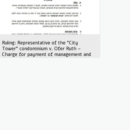
Ruling: Representative of the "City
Tower" condominium v. Ofer Ruth –
Charge for payment of management and
maintenance fees for joint property