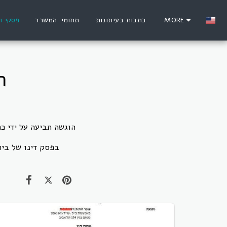
MORE
כתבות בעיתונות
תחומי המשרד
פסקי די
ת"א 8
בפסק דינו של ביה