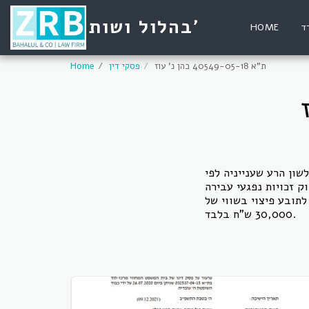
בהלול ושות'
ד
HOME
ת"א 40549-05-18 כהן נ' עוז
פסקי דין
Home
ל סך של 200,000 ש"ח בגין תקיפה ולשון הרע שענייניה לפי
תובע פיצוי בשווי של
30,000 ש"ח בלבד.