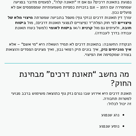
נפגעת בתאונת דרכים? גם אם זו “תאונה קלה”, לפעמים מדובר בפגיעה
שמחמירה עם הזמן – וגם בזכויות כספיות משמעותיות שמפספסים אם לא
פועלים נכון.
עורך דין תאונות דרכים (נזקי גוף) מטפל בתביעה שמטרתה
מיצוי מלא של
פיצויים
לפי חוק הפלת״ד (פיצויים לנפגעי תאונות דרכים), מול
ביטוח
חובה
, ולעיתים גם מול
קרנית
ו/או
ביטוח לאומי
(למשל כשזו תאונת
עבודה בדרך לעבודה).
הנקודה החשובה: בתאונות דרכים לא תמיד השאלה היא “מי אשם” – אלא
איך מוכיחים נזק
, איך בונים תיק רפואי נכון, ואיך מציגים הפסדים והוצאות
בצורה שמקסימה את הפיצוי.
מה נחשב “תאונת דרכים” מבחינת
החוק?
תאונת דרכים היא אירוע שבו נגרם נזק גוף כתוצאה משימוש ברכב מנועי
למטרות תחבורה.
זה יכול לכלול:
נהג שנפגע
נוסע שנפגע