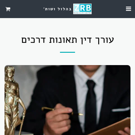
בהלול ושות'
עורך דין תאונות דרכים