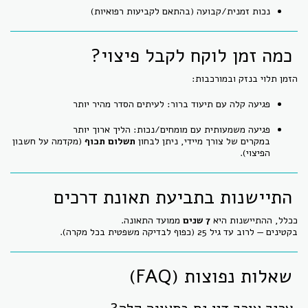
נכות זמנית/קבועה (בהתאם לקביעות רפואיות)
כמה זמן לוקח לקבל פיצוי?
הזמן תלוי בנזק ובמורכבות:
פגיעה קלה עם תיעוד ברור: לעיתים הסדר מהיר יותר
פגיעה משמעותית עם מומחים/נכות: הליך ארוך יותר
במקרים של צורך מיידי, ניתן לבחון
תשלום תכוף
(מקדמה על חשבון
הפיצוי).
התיישנות בתביעת תאונת דרכים
ככלל, ההתיישנות היא
7 שנים
ממועד התאונה.
בקטינים — לרוב עד גיל 25 (כפוף לבדיקה משפטית בכל מקרה).
שאלות נפוצות (FAQ)