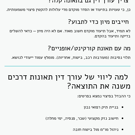
צריך עורך דין גם בתאונה קלה?
כן, כי טעויות בתיעוד או הסדר מוקדם מדי עלולות להקטין פיצוי משמעותית.
חייבים מיון כדי לתבוע?
לא תמיד, אבל תיעוד מוקדם חשוב מאוד. אם לא היה מיון — כדאי להשלים
בדיקה ותיעוד בהקדם.
מה עם תאונת קורקינט/אופניים?
תלוי נסיבות (מעורבות רכב, ביטוח, אחריות). מומלץ עמוד ייעודי לנושא.
למה ליווי של עורך דין תאונות דרכים
משנה את התוצאה?
כי ההבדל בפיצוי נמצא בפרטים:
בניית תיק רפואי נכון
חישוב נזק מקצועי (שכר, פנסיה, ימי מחלה)
ניהול מו״מ מול ביטוח חובה