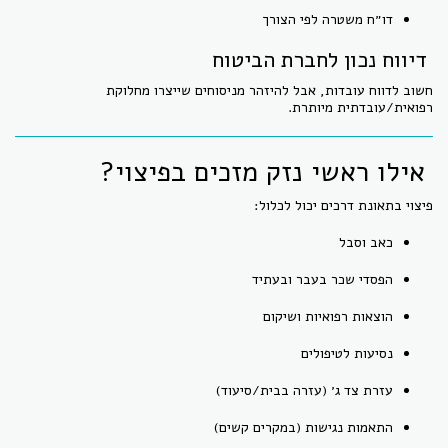
דו״ח משטרה לפי הצורך
דיווח נכון לחברת הביטוח
חשוב לדווח עובדות, אבל להיזהר מניסוחים שייצרו מחלוקת
רפואית/עובדתית מיותרת.
אילו ראשי נזק מזכים בפיצוי?
פיצוי בתאונת דרכים יכול לכלול:
כאב וסבל
הפסדי שכר בעבר ובעתיד
הוצאות רפואיות ושיקום
נסיעות לטיפולים
עזרת צד ג׳ (עזרה בבית/סיעוד)
התאמות נגישות (במקרים קשים)