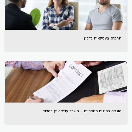
תרמית בעסקאות נדל"ן
הונאה בחוזים מסחריים – משרד עו"ד ציון בהלול