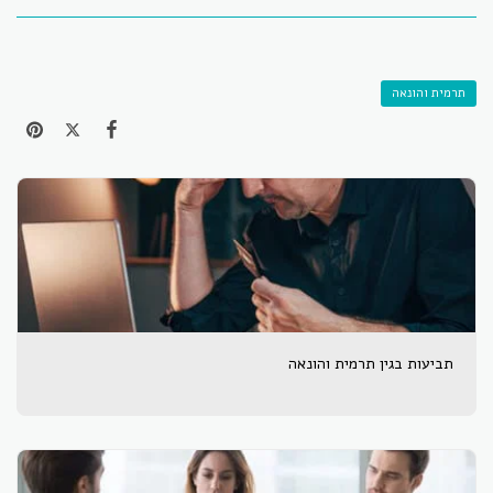
תרמית והונאה
תביעות בגין תרמית והונאה