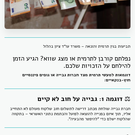
תביעות בגין תרמית והונאה – משרד עו"ד ציון בהלול
נפלתם קורבן לתרמית או מצג שווא? הגיע הזמן
להילחם על הזכויות שלכם.
דוגמאות למעשי תרמית מצד חברות גבייה או גופים פיננסיים
חוץ-בנקאיים:
⚖️
דוגמה 1: גבייה על חוב לא קיים
חברת גבייה שולחת מכתב דרישה לתשלום חוב שלקוח מעולם לא התחייב
אליו, תוך איום בפנייה להוצאה לפועל והכתמת נתוני האשראי – בתקווה
שהלקוח ישלם כדי "להיפטר מהבעיה".