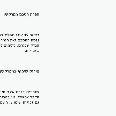
הפרת הסכם מקרקעין
כאשר צד אינו משלם במו
נוסח ההסכם ואת חומרת 
הנזק שנגרם. לעיתים נד
בזכויות.
פירוק שיתוף במקרקעין
שותפים בנכס אינם חיי
הדבר אפשרי, או במכיר
גם זכויות שימוש, השקע