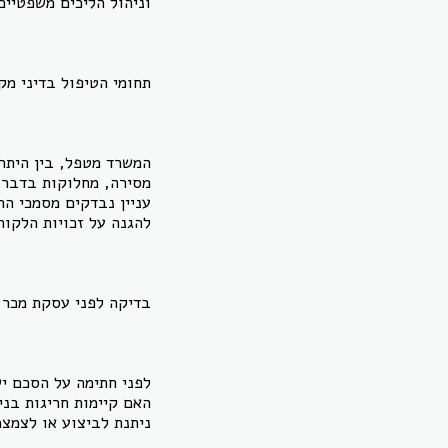
וניהול הליכים משפטיים
תחומי הטיפול בדיני מק
המשרד מטפל, בין היתר,
מסירה, מחלוקות בדבר ז
עניין נבדקים מסמכי הר
להגנה על זכויות הלקוח
בדיקה לפני עסקת מכר 
לפני חתימה על הסכם יש
האם קיימות חריגות בנ
ניתנת לביצוע או לצמצם