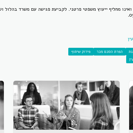
ואינו מחליף ייעוץ משפטי פרטני. לקביעת פגישה עם משרד בהלול ושו
ין
נת
הפרת הסכם מכר
פירוק שיתוף
ין