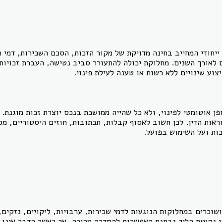
 ייחודי המחייב בחינה מדויקת של מקור הזכות, הסכם השכירות, דמי 
לאורך השנים. מחלוקת יכולה להתעורר סביב נטישה, העברת זכויות,
צוע שינויים ללא רשות או טענה לעילת פינוי.
ן אוטומטי לפינוי, ולא כל שהייה ממושכת בנכס יוצרת זכות מוגנת. 
אות הדין. לכן חשוב לאסוף קבלות, תכתובות, חוזים היסטוריים, מס
ות ועל השימוש בפועל.
שוכרים במחלוקות הנוגעות לדמי שכירות, ערבויות, ליקויים, נזקים, 
י נקיטת הליך נבחנת האפשרות להסדרה מהירה, אך כאשר הדבר אינו א