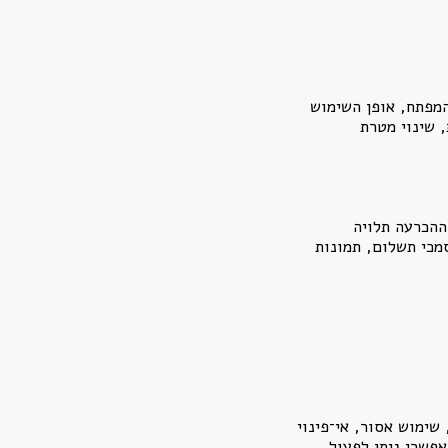
המפתח, אופן השימוש
 שינוי מטרת
ההכרעה תלויה
מכי תשלום, תמונות
שימוש אסור, אי־פינוי
פשרי ניתן לפעול