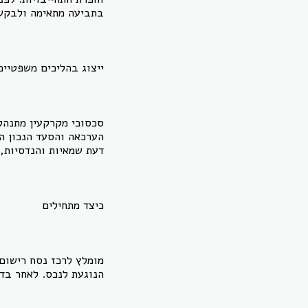
בתביעה מתאימה ולבקש 
ייצוג בהליכים משפטיים
סכסוכי מקרקעין מתנהל
הערכאה והסעד הנכון ה
דעת שמאיות והנדסיות, 
כיצד מתחילים
מומלץ לרכז נסח רישום 
הנוגעת לנכס. לאחר בדי