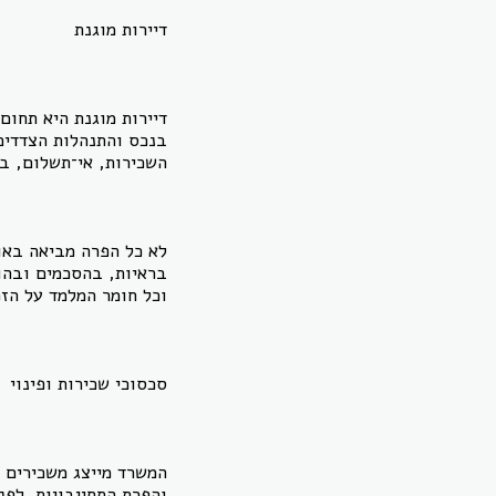
דיירות מוגנת
דיירות מוגנת היא תחום
בנכס והתנהלות הצדדים 
השכירות, אי־תשלום, בי
לא כל הפרה מביאה באופ
בראיות, בהסכמים ובהור
וכל חומר המלמד על הזכ
סכסוכי שכירות ופינוי
המשרד מייצג משכירים ו
והפרת התחייבויות. לפנ