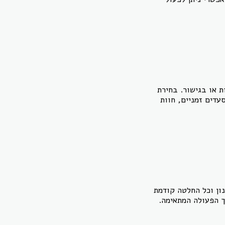
 או בגישור. בחירת
דים זמניים, חוות
ון וכל החלטה קודמת
ך הפעולה המתאימה.