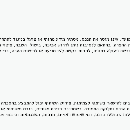
עד, אינו מוסר את הנכס, מסתיר מידע מהותי או פועל בניגוד להתחייב
ההפרה. בהתאם לנסיבות ניתן לדרוש אכיפה, ביטול, השבה, פיצוי מו
רשת פעולה דחופה, לרבות בקשה לצו מניעה או לרישום הערה, כדי למ
בים להישאר בשיתוף לצמיתות. פירוק השיתוף יכול להתבצע בהסכמה,
ת הנכס וחלוקת התמורה. כשמדובר בדירת מגורים, בנכס משפחתי או ב
ות שבוצעו בנכס, דמי שימוש ראויים, חובות, משכנתאות והיבטי מס