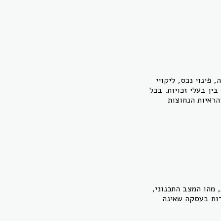
פינוי נכס, ליקויי
ין בעלי זכויות. בכל
הראיות הנחוצות
 מהו המצב התכנוני,
רות בעסקה שאינה