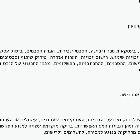
.
רקעין
 בעסקאות מכר ורכישה, הסכמי שכירות, הפרת הסכמים, ביטול עסקה, 
כויות שימוש, רישום זכויות, הערות אזהרה, פירוק שיתוף וסכסוכים ב
ישום, ההסכמים, ההתכתבויות, התשלומים, מצבו התכנוני של הנכס ו
.
או רכישה
 לבדוק מי בעלי הזכויות, האם קיימים שעבודים, עיקולים או הערות,
ייה ומהן חבויות המס האפשריות. בדיקה מוקדמת עשויה למנוע התקש
 מחלוקות בנוגע למסירה, לתשלומים ולרישום.