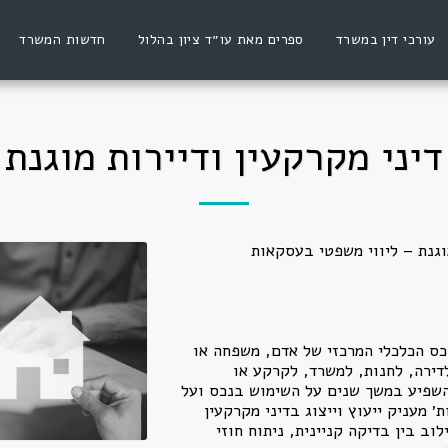
עורכי דין במשרד
ספרים מאת עו״ד ציון בהלול
חדשות המשרד
דיני מקרקעין ודיירות מוגנת
מוגנת – ליווי משפטי בעסקאות
כס הכלכלי המרכזי של אדם, משפחה או
דירה, לחנות, למשרד, לקרקע או
להשפיע במשך שנים על השימוש בנכס ועל
׳ מעניק ייעוץ וייצוג בדיני מקרקעין
לוב בין בדיקה קניינית, ניתוח חוזי